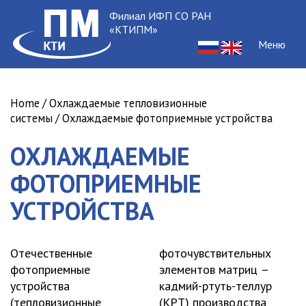
Филиал ИФП СО РАН
«КТИПМ»
Меню
Home
/
Охлаждаемые тепловизионные
системы
/ Охлаждаемые фотоприемные устройства
ОХЛАЖДАЕМЫЕ
ФОТОПРИЕМНЫЕ
УСТРОЙСТВА
Отечественные
фоточувствительных
фотоприемные
элементов матриц –
устройства
кадмий-ртуть-теллур
(тепловизионные
(КРТ) производства