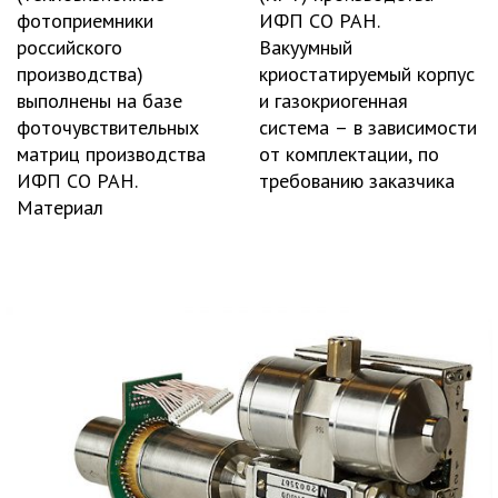
фотоприемники
ИФП СО РАН.
российского
Вакуумный
производства)
криостатируемый корпус
выполнены на базе
и газокриогенная
фоточувствительных
система – в зависимости
матриц производства
от комплектации, по
ИФП СО РАН.
требованию заказчика
Материал