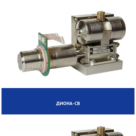
ДИОНА-CВ