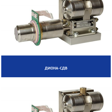
ДИОНА-CДВ