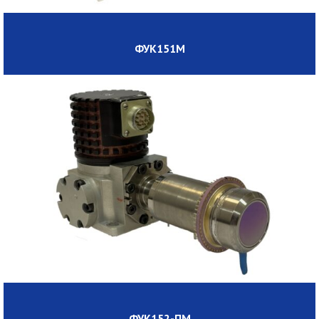
ФУК151М
ФУК152-ПМ