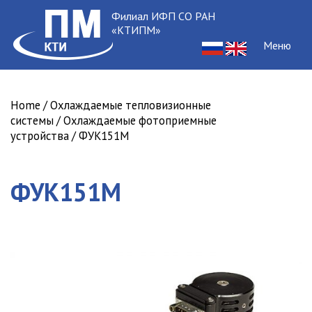
Филиал ИФП СО РАН
«КТИПМ»
Меню
Home
/
Охлаждаемые тепловизионные
системы
/
Охлаждаемые фотоприемные
устройства
/ ФУК151М
ФУК151М