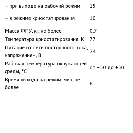
– при выходе на рабочий режим
15
– в режиме криостатирования
10
Масса ФПУ, кг, не более
0,7
Температура криостатирования, К
77
Питание от сети постоянного тока,
24
напряжением, В
Рабочая температура окружающей
от –50 до +50
среды, °С
Время выхода на режим, мин, не
6
более