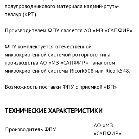
полупроводникового материала кадмий-ртуть-
теллур (КРТ).
Производителем ФПУ является АО «МЗ «САПФИР».
ФПУ комплектуется отечественной
микрокриогенной системой роторного типа
производства АО «МЗ «САПФИР» - аналогом
микрокриогенной системы Ricork508 или Ricork548.
Возможность поставки ФПУ с приемкой «ВП»
ТЕХНИЧЕСКИЕ ХАРАКТЕРИСТИКИ
АО «МЗ
Производитель ФПУ
«САПФИР»